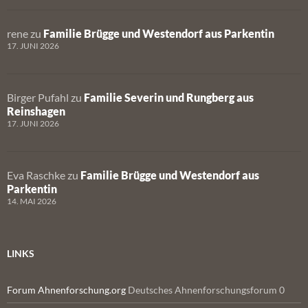
rene
zu
Familie Brügge und Westendorf aus Parkentin
17. JUNI 2026
Birger Pufahl
zu
Familie Severin und Rungberg aus
Reinshagen
17. JUNI 2026
Eva Raschke
zu
Familie Brügge und Westendorf aus
Parkentin
14. MAI 2026
LINKS
Forum Ahnenforschung.org
Deutsches Ahnenforschungsforum 0