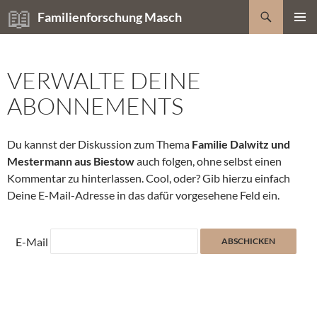
Zum
Suchen
Familienforschung Masch
Inhalt
PRIMÄR
springen
MENÜ
VERWALTE DEINE
ABONNEMENTS
Du kannst der Diskussion zum Thema
Familie Dalwitz und
Mestermann aus Biestow
auch folgen, ohne selbst einen
Kommentar zu hinterlassen. Cool, oder? Gib hierzu einfach
Deine E-Mail-Adresse in das dafür vorgesehene Feld ein.
E-Mail