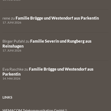
rene
zu
Familie Brügge und Westendorf aus Parkentin
17. JUNI 2026
Birger Pufahl
zu
Familie Severin und Rungberg aus
Reinshagen
17. JUNI 2026
Eva Raschke
zu
Familie Brügge und Westendorf aus
Parkentin
14. MAI 2026
LINKS
WEMACOM Telekommunikation GmbH
0