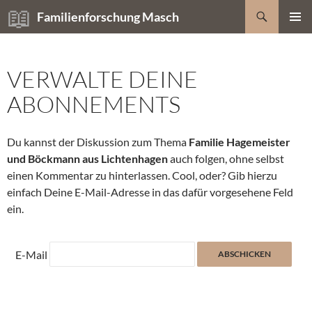
Zum
Suchen
Familienforschung Masch
Inhalt
PRIMÄR
springen
MENÜ
VERWALTE DEINE
ABONNEMENTS
Du kannst der Diskussion zum Thema
Familie Hagemeister
und Böckmann aus Lichtenhagen
auch folgen, ohne selbst
einen Kommentar zu hinterlassen. Cool, oder? Gib hierzu
einfach Deine E-Mail-Adresse in das dafür vorgesehene Feld
ein.
E-Mail