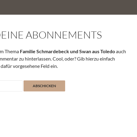
DEINE ABONNEMENTS
zum Thema
Familie Schmardebeck und Swan aus Toledo
auch
mmentar zu hinterlassen. Cool, oder? Gib hierzu einfach
 dafür vorgesehene Feld ein.