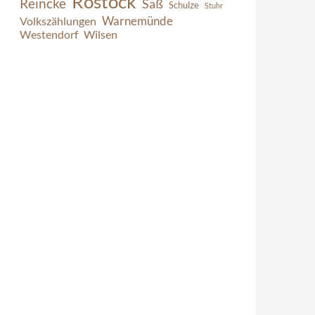
Rostock
Reincke
Saß
Schulze
Stuhr
Warnemünde
Volkszählungen
Westendorf
Wilsen