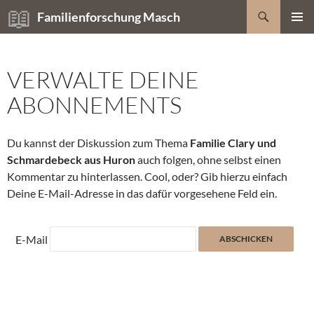
Zum
Suchen
Familienforschung Masch
Inhalt
PRIMÄR
springen
MENÜ
VERWALTE DEINE
ABONNEMENTS
Du kannst der Diskussion zum Thema
Familie Clary und
Schmardebeck aus Huron
auch folgen, ohne selbst einen
Kommentar zu hinterlassen. Cool, oder? Gib hierzu einfach
Deine E-Mail-Adresse in das dafür vorgesehene Feld ein.
E-Mail