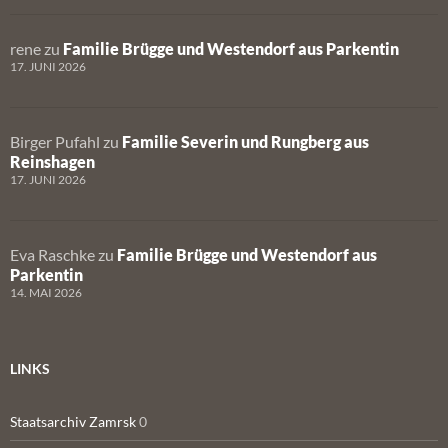
rene
zu
Familie Brügge und Westendorf aus Parkentin
17. JUNI 2026
Birger Pufahl
zu
Familie Severin und Rungberg aus
Reinshagen
17. JUNI 2026
Eva Raschke
zu
Familie Brügge und Westendorf aus
Parkentin
14. MAI 2026
LINKS
Staatsarchiv Zamrsk
0