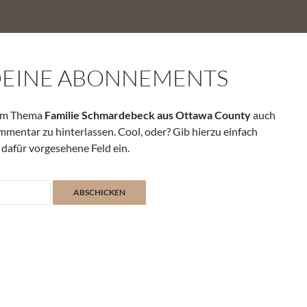
DEINE ABONNEMENTS
zum Thema
Familie Schmardebeck aus Ottawa County
auch
mmentar zu hinterlassen. Cool, oder? Gib hierzu einfach
 dafür vorgesehene Feld ein.