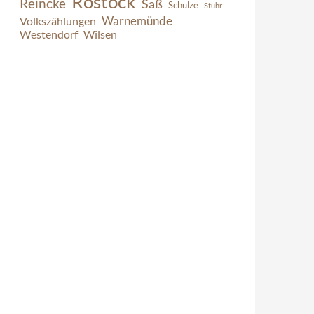
Rostock
Reincke
Saß
Schulze
Stuhr
Warnemünde
Volkszählungen
Westendorf
Wilsen