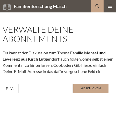
Zum
Suchen
Familienforschung Masch
Inhalt
PRIMÄR
springen
MENÜ
VERWALTE DEINE
ABONNEMENTS
Du kannst der Diskussion zum Thema
Familie Mensel und
Leverenz aus Kirch Lütgendorf
auch folgen, ohne selbst einen
Kommentar zu hinterlassen. Cool, oder? Gib hierzu einfach
Deine E-Mail-Adresse in das dafür vorgesehene Feld ein.
E-Mail