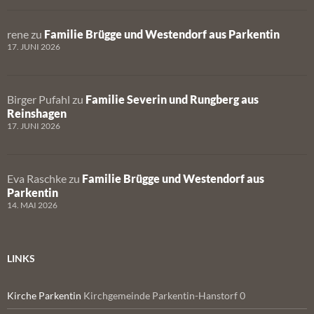
rene
zu
Familie Brügge und Westendorf aus Parkentin
17. JUNI 2026
Birger Pufahl
zu
Familie Severin und Rungberg aus
Reinshagen
17. JUNI 2026
Eva Raschke
zu
Familie Brügge und Westendorf aus
Parkentin
14. MAI 2026
LINKS
Kirche Parkentin
Kirchgemeinde Parkentin-Hanstorf 0