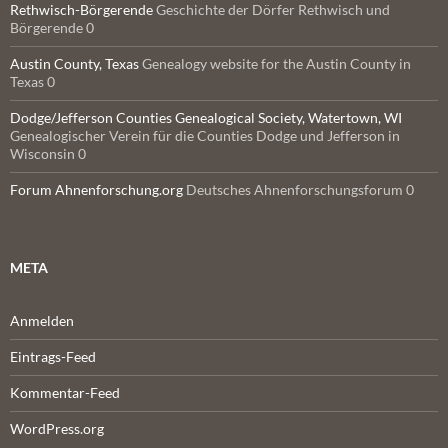
Rethwisch-Börgerende
Geschichte der Dörfer Rethwisch und
Börgerende 0
Austin County, Texas
Genealogy website for the Austin County in
Texas 0
Dodge/Jefferson Counties Genealogical Society, Watertown, WI
Genealogischer Verein für die Counties Dodge und Jefferson in
Wisconsin 0
Forum Ahnenforschung.org
Deutsches Ahnenforschungsforum 0
META
Anmelden
Eintrags-Feed
Kommentar-Feed
WordPress.org