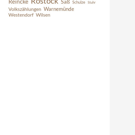
Rostock
Reincke
Saß
Schulze
Stuhr
Warnemünde
Volkszählungen
Westendorf
Wilsen