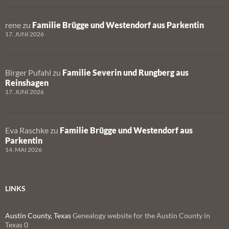
rene
zu
Familie Brügge und Westendorf aus Parkentin
17. JUNI 2026
Birger Pufahl
zu
Familie Severin und Rungberg aus
Reinshagen
17. JUNI 2026
Eva Raschke
zu
Familie Brügge und Westendorf aus
Parkentin
14. MAI 2026
LINKS
Austin County, Texas
Genealogy website for the Austin County in
Texas 0