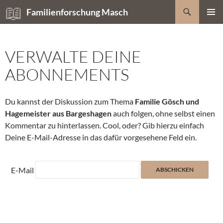
Zum
Suchen
Familienforschung Masch
Inhalt
PRIMÄR
springen
MENÜ
VERWALTE DEINE
ABONNEMENTS
Du kannst der Diskussion zum Thema
Familie Gösch und
Hagemeister aus Bargeshagen
auch folgen, ohne selbst einen
Kommentar zu hinterlassen. Cool, oder? Gib hierzu einfach
Deine E-Mail-Adresse in das dafür vorgesehene Feld ein.
E-Mail