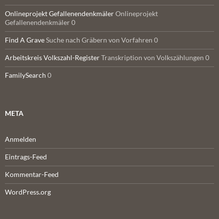
Onlineprojekt Gefallenendenkmäler
Onlineprojekt
Gefallenendenkmäler 0
Find A Grave
Suche nach Gräbern von Vorfahren 0
Arbeitskreis Volkszahl-Register
Transkription von Volkszählungen 0
FamilySearch
0
META
Anmelden
Eintrags-Feed
Kommentar-Feed
WordPress.org