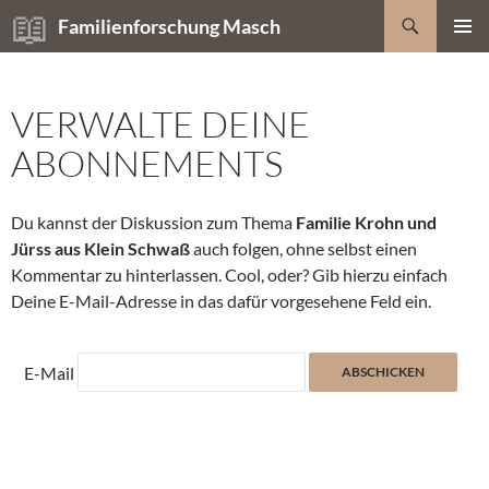
Zum
Suchen
Familienforschung Masch
Inhalt
PRIMÄR
springen
MENÜ
VERWALTE DEINE
ABONNEMENTS
Du kannst der Diskussion zum Thema
Familie Krohn und
Jürss aus Klein Schwaß
auch folgen, ohne selbst einen
Kommentar zu hinterlassen. Cool, oder? Gib hierzu einfach
Deine E-Mail-Adresse in das dafür vorgesehene Feld ein.
E-Mail