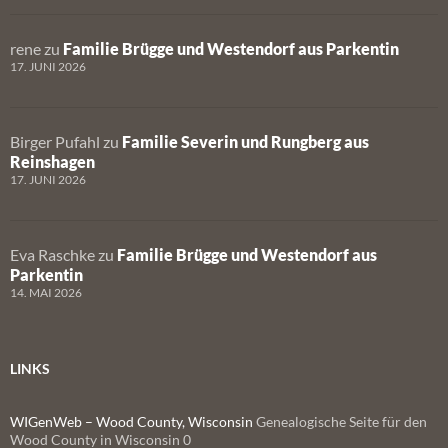
rene
zu
Familie Brügge und Westendorf aus Parkentin
17. JUNI 2026
Birger Pufahl
zu
Familie Severin und Rungberg aus
Reinshagen
17. JUNI 2026
Eva Raschke
zu
Familie Brügge und Westendorf aus
Parkentin
14. MAI 2026
LINKS
WIGenWeb – Wood County, Wisconsin
Genealogische Seite für den
Wood County in Wisconsin 0