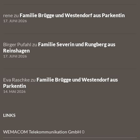
rene
zu
Familie Brügge und Westendorf aus Parkentin
17. JUNI 2026
Birger Pufahl
zu
Familie Severin und Rungberg aus
Reinshagen
17. JUNI 2026
Eva Raschke
zu
Familie Brügge und Westendorf aus
Parkentin
14. MAI 2026
LINKS
WEMACOM Telekommunikation GmbH
0