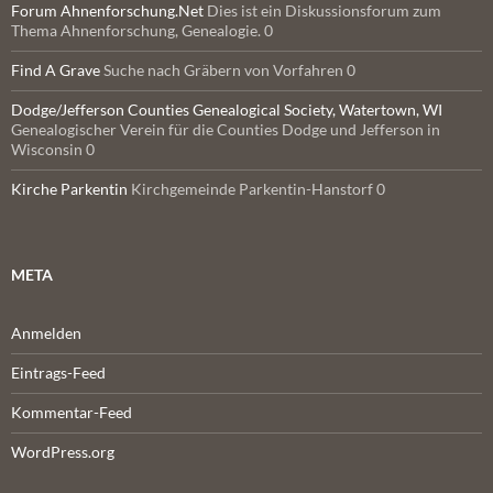
Forum Ahnenforschung.Net
Dies ist ein Diskussionsforum zum
Thema Ahnenforschung, Genealogie. 0
Find A Grave
Suche nach Gräbern von Vorfahren 0
Dodge/Jefferson Counties Genealogical Society, Watertown, WI
Genealogischer Verein für die Counties Dodge und Jefferson in
Wisconsin 0
Kirche Parkentin
Kirchgemeinde Parkentin-Hanstorf 0
META
Anmelden
Eintrags-Feed
Kommentar-Feed
WordPress.org