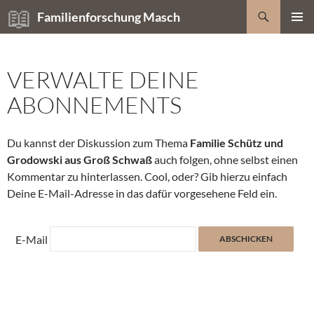
Zum
Suchen
Familienforschung Masch
Inhalt
PRIMÄR
springen
MENÜ
VERWALTE DEINE
ABONNEMENTS
Du kannst der Diskussion zum Thema
Familie Schütz und
Grodowski aus Groß Schwaß
auch folgen, ohne selbst einen
Kommentar zu hinterlassen. Cool, oder? Gib hierzu einfach
Deine E-Mail-Adresse in das dafür vorgesehene Feld ein.
E-Mail