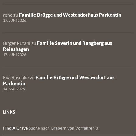
rene
zu
Familie Brügge und Westendorf aus Parkentin
17. JUNI 2026
Birger Pufahl
zu
Familie Severin und Rungberg aus
Reinshagen
17. JUNI 2026
Eva Raschke
zu
Familie Brügge und Westendorf aus
Parkentin
14. MAI 2026
LINKS
Find A Grave
Suche nach Gräbern von Vorfahren 0