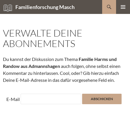
Zum
Suchen
Familienforschung Masch
Inhalt
PRIMÄR
springen
MENÜ
VERWALTE DEINE
ABONNEMENTS
Du kannst der Diskussion zum Thema
Familie Harms und
Randow aus Admannshagen
auch folgen, ohne selbst einen
Kommentar zu hinterlassen. Cool, oder? Gib hierzu einfach
Deine E-Mail-Adresse in das dafür vorgesehene Feld ein.
E-Mail