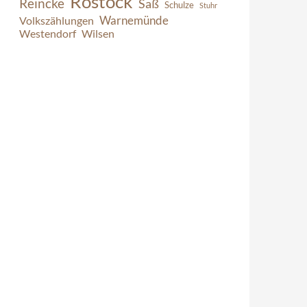
Rostock
Reincke
Saß
Schulze
Stuhr
Warnemünde
Volkszählungen
Westendorf
Wilsen