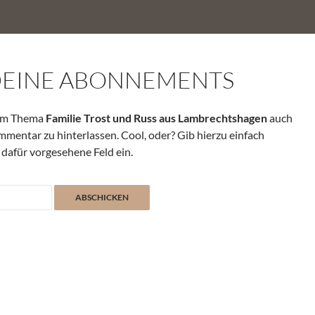
DEINE ABONNEMENTS
zum Thema
Familie Trost und Russ aus Lambrechtshagen
auch
mmentar zu hinterlassen. Cool, oder? Gib hierzu einfach
 dafür vorgesehene Feld ein.